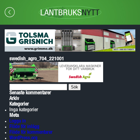
swedish_agro_704_221001
Sök
efter:
Senaste kommentarer
Arkiv
Kategorier
Inga kategorier
Meta
Logga in
Flöde för inlägg
Flöde för kommentarer
WordPress.org