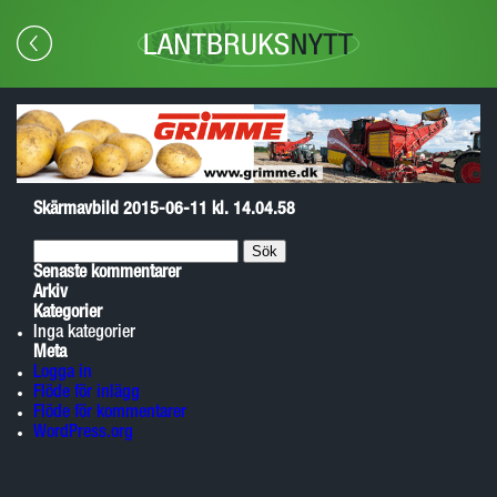
Skärmavbild 2015-06-11 kl. 14.04.58
Sök
efter:
Senaste kommentarer
Arkiv
Kategorier
Inga kategorier
Meta
Logga in
Flöde för inlägg
Flöde för kommentarer
WordPress.org