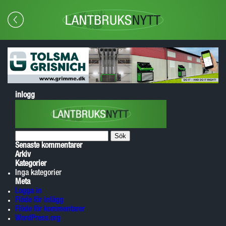
inlogg
Sök
efter:
Senaste kommentarer
Arkiv
Kategorier
Inga kategorier
Meta
Logga in
Flöde för inlägg
Flöde för kommentarer
WordPress.org